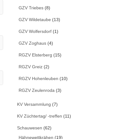
GZV Triebes
(8)
GZV Wildetaube
(13)
GZV Wolfersdorf
(1)
GZV Zoghaus
(4)
RGZV Elsterberg
(15)
RGZV Greiz
(2)
RGZV Hohenleuben
(10)
RGZV Zeulenroda
(3)
KV Versammlung
(7)
KV Züchtertag/ -treffen
(11)
Schauwesen
(62)
Hähnewettkrähen
(19)