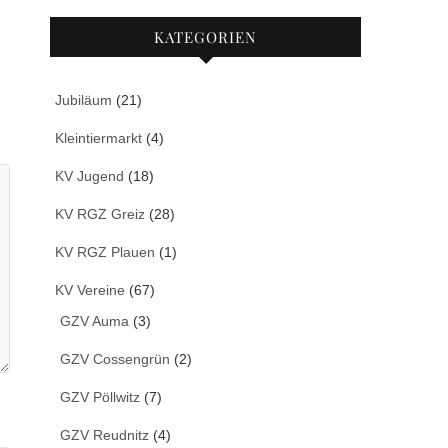
KATEGORIEN
Jubiläum
(21)
Kleintiermarkt
(4)
KV Jugend
(18)
KV RGZ Greiz
(28)
KV RGZ Plauen
(1)
KV Vereine
(67)
GZV Auma
(3)
GZV Cossengrün
(2)
GZV Pöllwitz
(7)
GZV Reudnitz
(4)