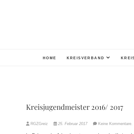
Skip
to
content
HOME
KREISVERBAND
KREI
Kreisjugendmeister 2016/ 2017
RGZGreiz
25. Februar 2017
Keine Kommentare.