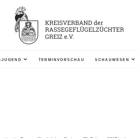
KV RGZ Greiz
SJUGEND
TERMINVORSCHAU
SCHAUWESEN