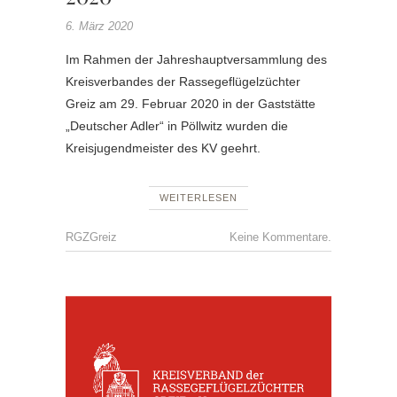
6. März 2020
Im Rahmen der Jahreshauptversammlung des
Kreisverbandes der Rassegeflügelzüchter
Greiz am 29. Februar 2020 in der Gaststätte
„Deutscher Adler“ in Pöllwitz wurden die
Kreisjugendmeister des KV geehrt.
WEITERLESEN
RGZGreiz
Keine Kommentare.
KV
MEISTE
KREISJ