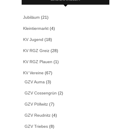
Jubiläum
(21)
Kleintiermarkt
(4)
KV Jugend
(18)
KV RGZ Greiz
(28)
KV RGZ Plauen
(1)
KV Vereine
(67)
GZV Auma
(3)
GZV Cossengrün
(2)
GZV Pöllwitz
(7)
GZV Reudnitz
(4)
GZV Triebes
(8)