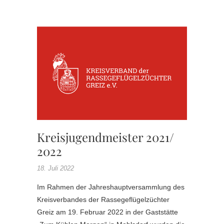
KV
JUGEN
KREISJ
Kreisjugendmeister 2021/
2022
18. Juli 2022
Im Rahmen der Jahreshauptversammlung des
Kreisverbandes der Rassegeflügelzüchter
Greiz am 19. Februar 2022 in der Gaststätte