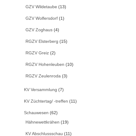
GZV Wildetaube
(13)
GZV Wolfersdorf
(1)
GZV Zoghaus
(4)
RGZV Elsterberg
(15)
RGZV Greiz
(2)
RGZV Hohenleuben
(10)
RGZV Zeulenroda
(3)
KV Versammlung
(7)
KV Züchtertag/ -treffen
(11)
Schauwesen
(62)
Hähnewettkrähen
(19)
KV Abschlussschau
(11)