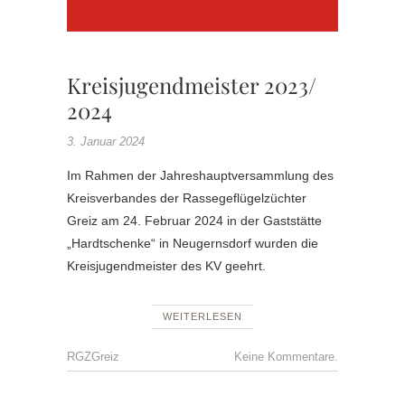
SCHAU
KREISJ
Kreisjugendmeister 2023/
2024
3. Januar 2024
Im Rahmen der Jahreshauptversammlung des
Kreisverbandes der Rassegeflügelzüchter
Greiz am 24. Februar 2024 in der Gaststätte
„Hardtschenke“ in Neugernsdorf wurden die
Kreisjugendmeister des KV geehrt.
WEITERLESEN
RGZGreiz
Keine Kommentare.