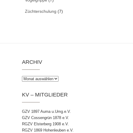
Züchterschulung
(7)
ARCHIV
Archiv
KV – MITGLIEDER
GZV 1897 Auma u.Umg.e.V.
GZV Cossengrün 1878 e.V.
RGZV Elsterberg 1908 e.V.
RGZV 1869 Hohenleuben e.V.