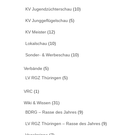
KV Jugendzüchterschau
(10)
KV Junggeflügelschau
(5)
KV Meister
(12)
Lokalschau
(10)
Sonder- & Werbeschau
(10)
Verbände
(5)
LV RGZ Thüringen
(5)
VRC
(1)
Wiki & Wissen
(31)
BDRG – Rasse des Jahres
(9)
LV RGZ Thüringen – Rasse des Jahres
(9)
Vogelgrippe
(7)