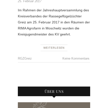
25. Februar 2017
Im Rahmen der Jahreshauptversammlung des
Kreisverbandes der Rassegeflügelzüchter
Greiz am 25. Februar 2017 in den Räumen der
RIMA Agrofarm in Moschwitz wurden die
Kreisjugendmeister des KV geehrt.
WEITERLESEN
RGZGreiz
Keine Kommentare.
ÜBER UNS