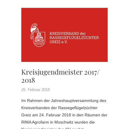
KV
MEISTE
KREISJ
Kreisjugendmeister 2017/
2018
26. Februar 2018
Im Rahmen der Jahreshauptversammlung des
Kreisverbandes der Rassegeflügelzüchter
Greiz am 24. Februar 2018 in den Räumen der
RIMA Agrofarm in Moschwitz wurden die